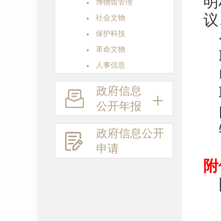
·
明
博物馆管理
·
议
社会文物
·
保护科技
·
革命文物
·
人事信息
政府信息
公开年报
政府信息
公开
申请
附