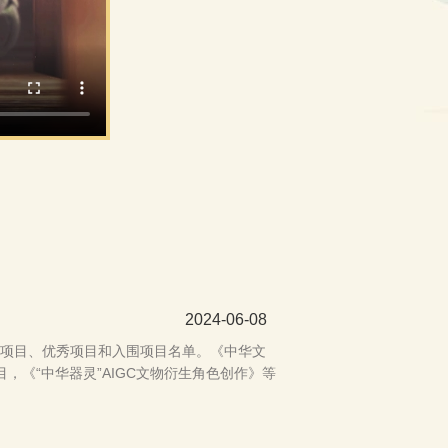
2024-06-08
精品项目、优秀项目和入围项目名单。《中华文
《“中华器灵”AIGC文物衍生角色创作》等