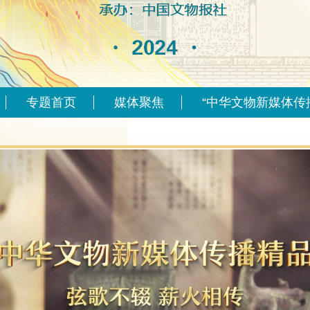
专题首页
媒体聚焦
“中华文物新媒体传