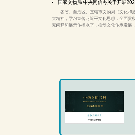
国家文物局 中央网信办关于开展20
各省、自治区、直辖市文物局（文化和
大精神，学习宣传习近平文化思想，全面贯
究阐释和展示传播水平，推动文化传承发展，