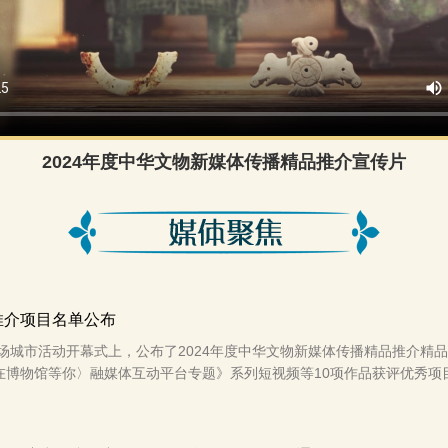
2024年度中华文物新媒体传播精品推介宣传片
推介项目名单公布
日主场城市活动开幕式上，公布了2024年度中华文物新媒体传播精品推介
在博物馆等你〉融媒体互动平台专题》系列短视频等10项作品获评优秀项目，