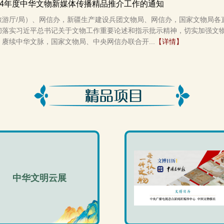
24年度中华文物新媒体传播精品推介工作的通知
旅游厅/局）、网信办，新疆生产建设兵团文物局、网信办，国家文物局各
彻落实习近平总书记关于文物工作重要论述和指示批示精神，切实加强文
赓续中华文脉，国家文物局、中央网信办联合开...
【详情】
中华文明云展