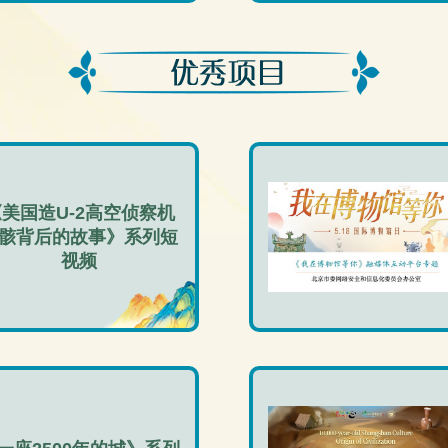
美国造U-2高空侦察机
骸背后的故事》系列短
视频