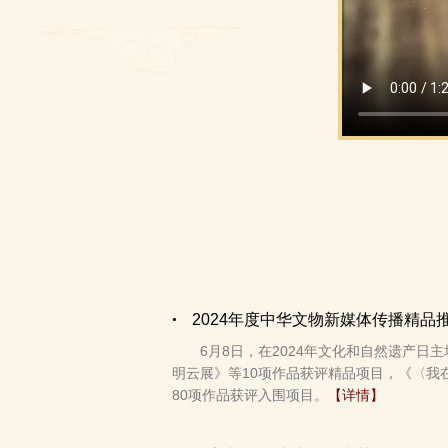
2024年度中华文物新媒体传播精品
6月8日，在2024年文化和自然遗产
明云展》等10项作品获评精品项目，《〈我
80项作品获评入围项目。
【详情】