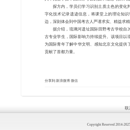
探方内，学员们学习识别土质土色的变化
字化技术记录遗迹信息，将课堂上的理论知识
边，深刻体会到中国考古人严谨求实、精益求精
据介绍，琉璃河遗址国际田野考古学校自2
古专业学生，国际影响力持续提升。该项目以
为国际青年了解中华文明、感知北京文化提供
贡献了首都力量。
分享到:
新浪微博
微信
联
Copyright Reserved 2014