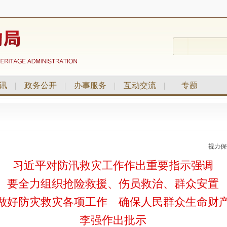
讯
|
政务公开
|
办事服务
|
互动交流
|
专题
视力保
习近平对防汛救灾工作作出重要指示强调
要全力组织抢险救援、伤员救治、群众安置
做好防灾救灾各项工作 确保人民群众生命财
李强作出批示