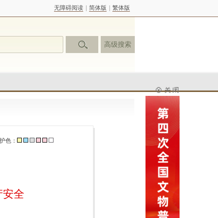
无障碍阅读
|
简体版
|
繁体版
高级搜索
护色：
产安全