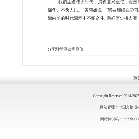
“我们生逢伟大时代，肩负复兴重任，更应
韶华、不负人民。”黄莉媛说，“我要继续在学
涌向前的时代浪潮中不懈奋斗, 跑好历史接力
分享到:
新浪微博
微信
联
Copyright Reserved 2014
网站管理：中国文物报社 技术
网站标识码：bm720000