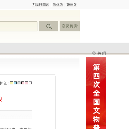
无障碍阅读
|
简体版
|
繁体版
高级搜索
护色：
成