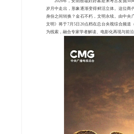
2026年，安阳殷墟妇好墓迎来考古发掘
岁月中走出，形象逐渐变得鲜活立体。这位商
身份之间转换？金石不朽，文明永续。由中央
文明》将于7月5日20点档在总台央视综合频道（
为线索，融合专家学者解读、电影化再现与前沿