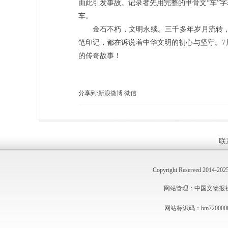
由此引发事故。记录者先用完整的甲骨文“车”
车。
金石不朽，文明永续。三千多年岁月流转
笔印记，都在诉说着中华文明的初心与坚守。7月
的传奇故事！
分享到:
新浪微博
微信
联
Copyright Reserved 2014
网站管理：中国文物报社 技术
网站标识码：bm720000