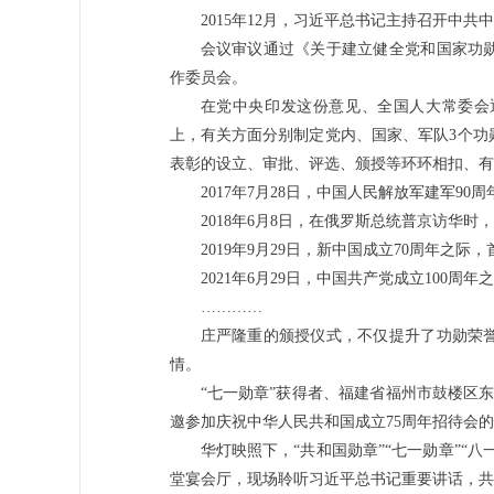
2015年12月，习近平总书记主持召开中共
会议审议通过《关于建立健全党和国家功
作委员会。
在党中央印发这份意见、全国人大常委会
上，有关方面分别制定党内、国家、军队3个功
表彰的设立、审批、评选、颁授等环环相扣、有
2017年7月28日，中国人民解放军建军90
2018年6月8日，在俄罗斯总统普京访华时
2019年9月29日，新中国成立70周年之
2021年6月29日，中国共产党成立100周
…………
庄严隆重的颁授仪式，不仅提升了功勋荣
情。
“七一勋章”获得者、福建省福州市鼓楼区东
邀参加庆祝中华人民共和国成立75周年招待会
华灯映照下，“共和国勋章”“七一勋章”“
堂宴会厅，现场聆听习近平总书记重要讲话，共