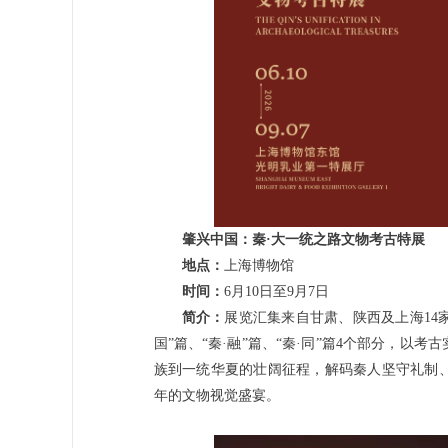
肇兴中国：秦·大一统之路文物考古特展
地点：
上海博物馆
时间：
6月10日至9月7日
简介：
展览汇集来自甘肃、陕西及上海14家考
国”篇、“秦·融”篇、“秦·同”篇4个部分，
族到一统华夏的壮阔征程，解码秦人坚守礼制
年的文物视觉盛宴。