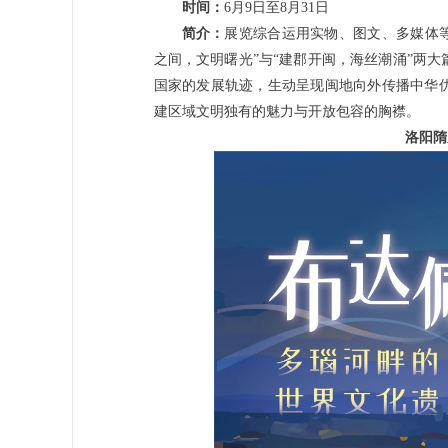
时间：
6月9日至8月31日
简介：
展览综合运用实物、图文、多媒体等
之间，文明曙光”与“建郡开闽，海丝潮涌”两
国家的发展轨迹，生动呈现闽地向外传播中华
建区域文明独有的魅力与开放包容的胸襟。
洛阳隋