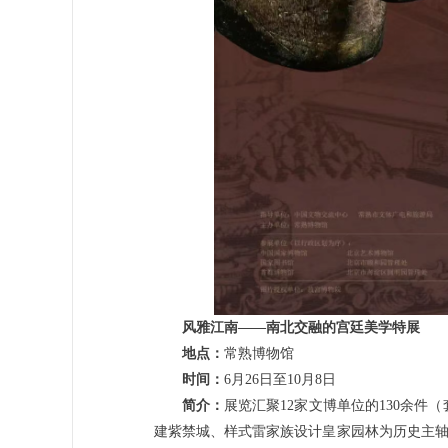
风雅江南——南北交融的宫廷美学特展
地点：
常熟博物馆
时间：
6月26日至10月8日
简介：
展览汇聚12家文博单位的130余
建紫禁城、样式雷家族设计皇家园林为历史主轴