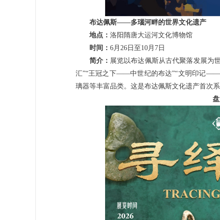
布达佩斯——多瑙河畔的世界文化遗产
地点：
洛阳隋唐大运河文化博物馆
时间：
6月26日至10月7日
简介：
展览以布达佩斯从古代聚落发展为世
汇”“王冠之下——中世纪的布达”“文明印记
璃器等丰富品类。这是布达佩斯文化遗产首次系
盘