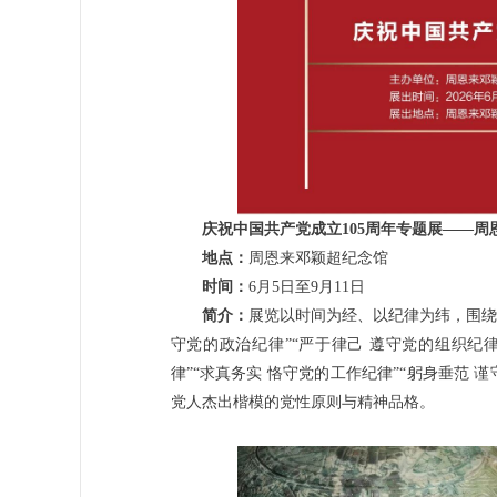
庆祝中国共产党成立105周年专题展——周
地点：
周恩来邓颖超纪念馆
时间：
6月5日至9月11日
简介：
展览以时间为经、以纪律为纬，围绕
守党的政治纪律”“严于律己 遵守党的组织纪律
律”“求真务实 恪守党的工作纪律”“躬身垂范
党人杰出楷模的党性原则与精神品格。