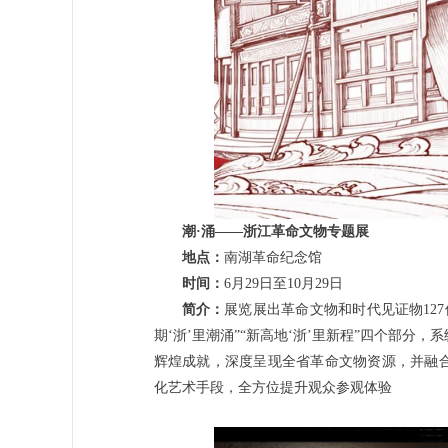
潮·涌——浙江革命文物专题展
地点：
南湖革命纪念馆
时间：
6月29日至10月29日
简介：
展览展出革命文物和时代见证物127件
期‘浙’里潮涌”“新高地‘浙’里新程”四个部
辉煌成就，深度呈现全省革命文物资源，并融
化艺术手段，全方位提升观众参观体验