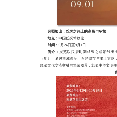
月照银山：丝绸之路上的高昌与龟兹
地点：
中国丝绸博物馆
时间：
6月24日至9月1日
简介：
展览以汉唐时期丝绸之路沿线出土
（组），通过故城遗址、石窟遗存与出土文物
经济文化交流交融的繁荣图景，彰显中华文明兼