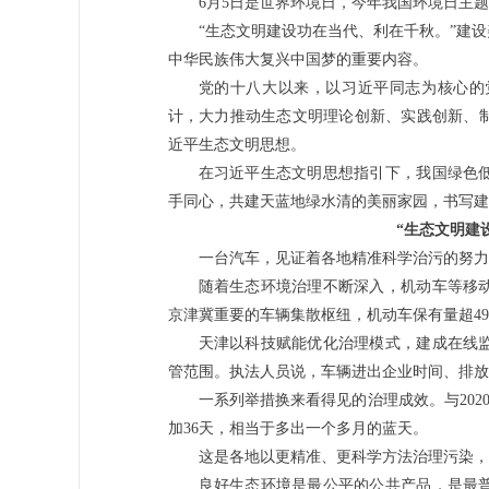
6月5日是世界环境日，今年我国环境日主题
“生态文明建设功在当代、利在千秋。”建
中华民族伟大复兴中国梦的重要内容。
党的十八大以来，以习近平同志为核心的
计，大力推动生态文明理论创新、实践创新、
近平生态文明思想。
在习近平生态文明思想指引下，我国绿色
手同心，共建天蓝地绿水清的美丽家园，书写建
“生态文明建
一台汽车，见证着各地精准科学治污的努力
随着生态环境治理不断深入，机动车等移
京津冀重要的车辆集散枢纽，机动车保有量超49
天津以科技赋能优化治理模式，建成在线
管范围。执法人员说，车辆进出企业时间、排放
一系列举措换来看得见的治理成效。与2020
加36天，相当于多出一个多月的蓝天。
这是各地以更精准、更科学方法治理污染，
良好生态环境是最公平的公共产品，是最