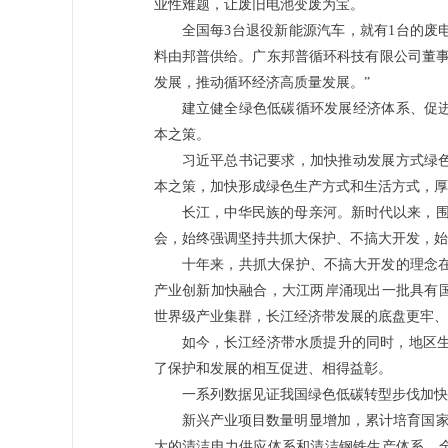
业性难题，让废旧电池变废为宝。
全国每3台退役新能源汽车，就有1台的废
料由邦普供给。广东邦普循环科技有限公司董事
发展，推动循环经济高质量发展。”
建立健全绿色低碳循环发展经济体系、促
本之策。
习近平总书记要求，加快推动发展方式绿
本之策，加快形成绿色生产方式和生活方式，厚
长江，中华民族的母亲河。新时代以来，围
会，始终强调坚持共抓大保护、不搞大开发，始
十年来，共抓大保护、不搞大开发的理念
产业创新加快融合，大江两岸涌现出一批具有
世界级产业集群，长江经济带发展的底盘更牢、
如今，长江经济带水质提升的同时，地区生产
了保护和发展的相互促进、相得益彰。
一系列数据见证我国绿色低碳转型步伐加快
新兴产业项目数量明显增加，累计培育国家绿
大的清洁电力供应体系和清洁钢铁生产体系，全