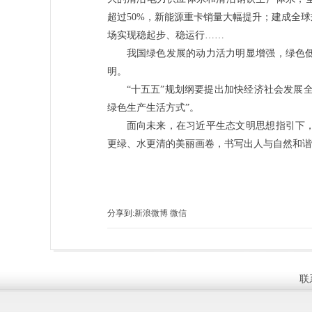
超过50%，新能源重卡销量大幅提升；建成全
场实现稳起步、稳运行……
我国绿色发展的动力活力明显增强，绿色
明。
“十五五”规划纲要提出加快经济社会发展
绿色生产生活方式”。
面向未来，在习近平生态文明思想指引下
更绿、水更清的美丽画卷，书写出人与自然和谐
分享到:
新浪微博
微信
联