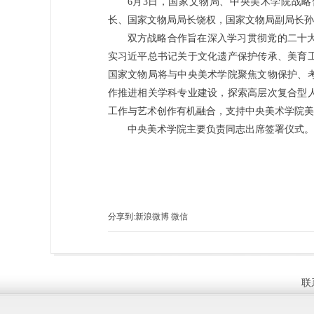
6月3日，国家文物局、中央美术学院战
长、国家文物局局长饶权，国家文物局副局长孙
双方战略合作旨在深入学习贯彻党的二十
实习近平总书记关于文化遗产保护传承、美育
国家文物局将与中央美术学院聚焦文物保护、
作推进相关学科专业建设，探索高层次复合型
工作与艺术创作有机融合，支持中央美术学院美
中央美术学院主要负责同志出席签署仪式。
分享到:
新浪微博
微信
联