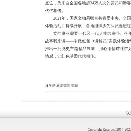
点位，为来自全国各地超34万人次的党员和游
代代相传。
2021年，国家文物局联合共青团中央、全
体验活动并持续开展，各地组织少先队员走进红
党的事业需要一代又一代人接续奋斗。今年
故事我来讲——争做红领巾讲解员”实践体验活
推出一批党史主题精品展陈，用心用情讲述讲
情感，让红色基因代代相传。
分享到:
新浪微博
微信
联
Copyright Reserved 2014