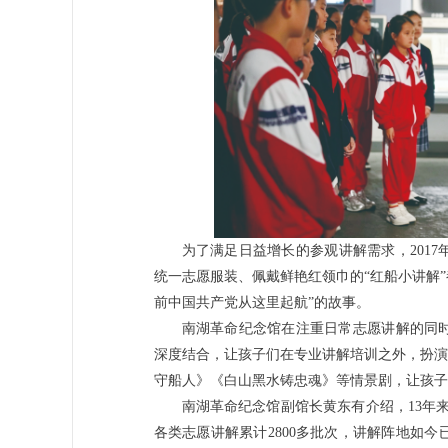
为了满足日益增长的参观讲解需求，201
统一志愿服装、佩戴鲜艳红领巾的“红船小讲解”
前中国共产党从这里起航”的故事。
南湖革命纪念馆在注重日常志愿讲解的同
深度结合，让孩子们在专业讲解培训之外，扮演
守船人》《白山黑水铸忠魂》等情景剧，让孩子
南湖革命纪念馆副馆长黄东有介绍，13年来
各类志愿讲解累计2800多批次，讲解阵地如