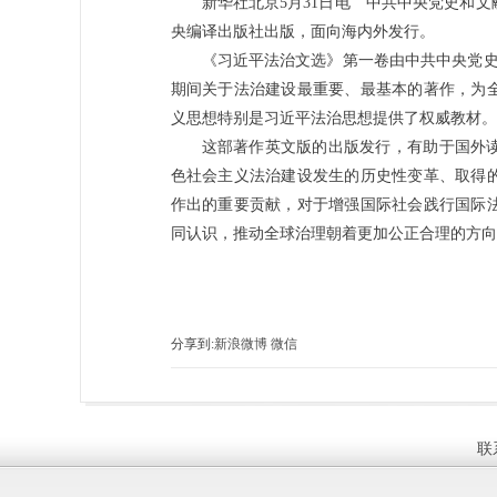
新华社北京5月31日电 中共中央党史和
央编译出版社出版，面向海内外发行。
《习近平法治文选》第一卷由中共中央党史和文
期间关于法治建设最重要、最基本的著作，为
义思想特别是习近平法治思想提供了权威教材。
这部著作英文版的出版发行，有助于国外
色社会主义法治建设发生的历史性变革、取得
作出的重要贡献，对于增强国际社会践行国际
同认识，推动全球治理朝着更加公正合理的方向
分享到:
新浪微博
微信
联