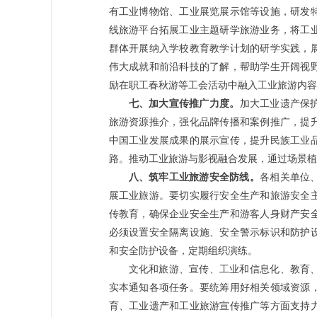
有工业博物馆、工业展览展示馆等设施，研发
线旅游平台拓展工业主题研学旅游业务，将工
群体开展纳入学校教育教学计划的研学实践，
伟大成就和前沿科技的了解，帮助学生开阔视
励在职工春秋游等工会活动中融入工业旅游内
七、加大宣传推广力度。
加大工业遗产保
旅游资源推介，强化品牌传播和案例推广，提
中国工业发展成果的展示宣传，提升民族工业
路。推动工业旅游与影视融合发展，通过场景
八、筑牢工业旅游安全防线。
各相关单位
展工业旅游。要切实履行安全生产和旅游安全
传教育，确保企业安全生产和游客人身财产安
必须设置安全隔离设施、安全警示标识和防护
和安全防护设备，定期组织演练。
文化和旅游、宣传、工业和信息化、教育
实本通知各项任务。要统筹用好相关领域资源
育、工业遗产和工业旅游宣传推广等方面支持