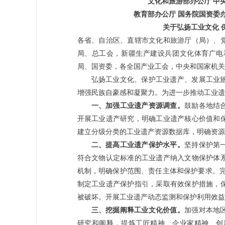
文化和旅游部办公厅 中
教育部办公厅 国务院国资委
关于弘扬工业文化 
各省、自治区、直辖市文化和旅游厅（局）、
局、总工会，新疆生产建设兵团文化体育广电
局、国资委，各全国产业工会，中央和国家机
弘扬工业文化、保护工业遗产、发展工业
增强民族自豪感和凝聚力。为进一步推动工业
一、加强工业遗产资源调查。
鼓励各地结
开展工业遗产研究，明确工业遗产核心价值和
建立分级分类的工业遗产资源数据库，明确资
二、提高工业遗产保护水平。
坚持保护第
符合文物认定标准的工业遗产纳入文物保护体
机制，明确保护范围、责任主体和保护要求。完
制定工业遗产保护指引，采取有效保护措施，
被破坏。开展工业遗产动态监测和保护利用效
三、挖掘阐释工业文化价值。
加强对本地
研究和阐释，提炼工匠精神、企业家精神、创