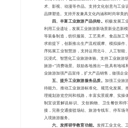
术、影视、动漫等作品。支持文化创意与工业
品牌塑造。支持开发兼具文化内涵和时尚审美
四、丰富工业旅游产品供给。
积极发展工
利用工业遗址，发展工业旅游新场景新业态新模
等装备制造，纺织服装、工艺美术、食品加工
求前提下，创新推出生产流程观摩、模拟操作
序拓展工业智慧游，支持运用北斗、人工智能
沉浸式、智慧化工业旅游体验。支持工业旅游场
旅游+”消费场景。鼓励各地推出一批具有地域
业旅游加强产品宣传，扩大产品销售，做强企
五、提升工业旅游服务品质。
加强工业旅
待能力。推动工业旅游标准化、规范化发展。
理规划游览空间和线路，丰富实景观摩、实操
制宜设置解说标识、文创购物、卫生餐饮和停
接，完善交通接驳场站、旅游专线车、停车场
入境旅游服务。
六、发挥研学教育功能。
发挥工业文化、