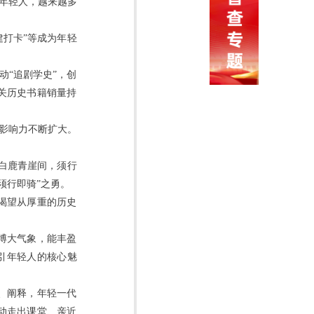
的年轻人，越来越多
建打卡”等成为年轻
动“追剧学史”，创
关历史书籍销量持
力影响力不断扩大。
白鹿青崖间，须行
须行即骑”之勇。
渴望从厚重的历史
博大气象，能丰盈
吸引年轻人的核心魅
、阐释，年轻一代
动走出课堂、亲近