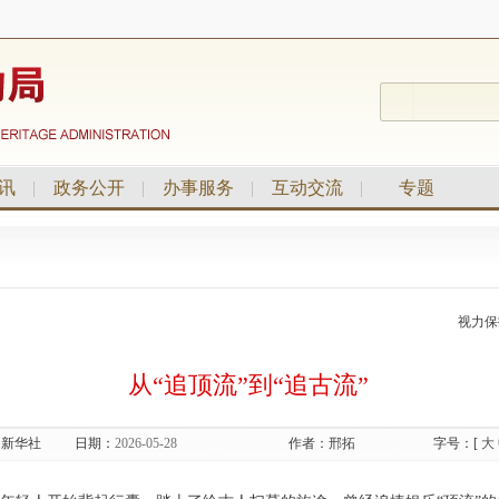
讯
|
政务公开
|
办事服务
|
互动交流
|
专题
视力保
从“追顶流”到“追古流”
：
新华社
日期：
2026-05-28
作者：
邢拓
字号：[
大