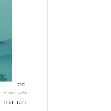
（文宣）
责任编辑：
杨亚鹏
【
打印
】 【
关闭
】