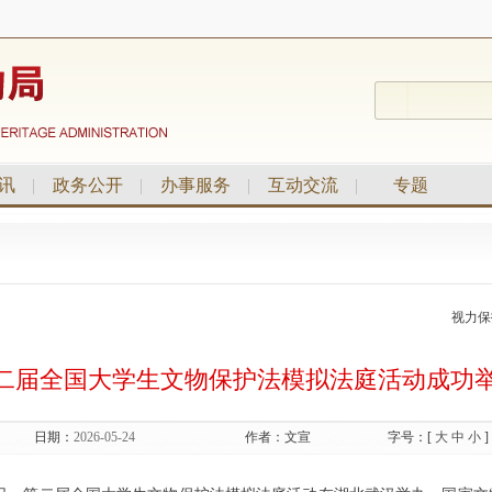
讯
|
政务公开
|
办事服务
|
互动交流
|
专题
视力保
二届全国大学生文物保护法模拟法庭活动成功
日期：
2026-05-24
作者：
文宣
字号：[
大
中
小
]