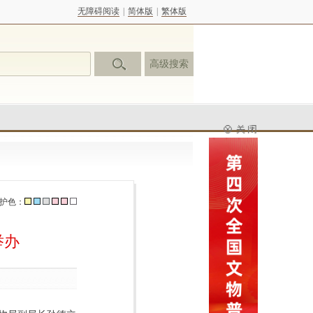
无障碍阅读
|
简体版
|
繁体版
高级搜索
护色：
举办