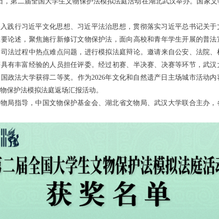
24日，第二届全国大学生文物保护法模拟法庭活动在湖北武汉举办。国家
深入践行习近平文化思想、习近平法治思想，贯彻落实习近平总书记关于
重要论述，聚焦施行新修订文物保护法，面向高校和青年学生开展的普法
、司法过程中热点难点问题，进行模拟法庭辩论。邀请来自公安、法院、
等具有丰富经验的人员担任评委。经过初赛、半决赛、决赛等环节，武汉
国政法大学获得二等奖。作为2026年文化和自然遗产日主场城市活动
物保护法模拟法庭返场汇报活动。
文物局指导，中国文物保护基金会、湖北省文物局、武汉大学联合主办，