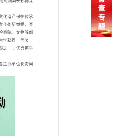
文物局副局长孙德立
文化遗产保护传承
宣传创新举措。赛
检察院、文物等部
大学获得一等奖，
内容之一，优秀辩手
各主办单位负责同