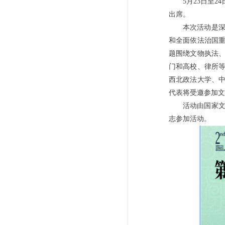
5月23日至
出席。
本次活动是
和全面依法治国
题围绕文物执法
门和高校、律所
西北政法大学、中
代表将受邀参加文
活动由国家
志参加活动。