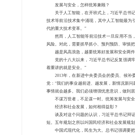
发展与安全，怎样统筹兼顾？
关于人工智能，在开班式上，习近平总书记
技术等前沿技术集中涌现，其中人工智能最为
代的重大技术变革。”
然而，人工智能等前沿技术一旦应用不当
风险。对此，需要抓早抓小、预判预防、审慎把
越是风高浪急，越要统筹好发展和安全两件
党的十八大以来，习近平总书记反复强调牢
着重讲的就是安全。”
2013年，在新进中央委员会的委员、候
党：“我们的事业越前进、越发展，新情况新问
事情就会越多。我们必须增强忧患意识，做到居
不谋万世者，不足谋一时。统筹发展与安全，
经济和社会发展，如何相得益彰？
谈及对这个问题的认识，习近平总书记辩证
短。五年规划之所以叫国民经济和社会发展规划
中国式现代化，民生为大。总书记强调要把