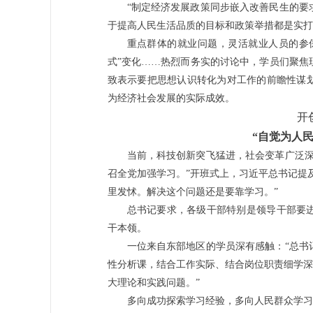
“制定经济发展政策同步嵌入改善民生的要
于提高人民生活品质的目标和政策举措都是实打
重点群体的就业问题，灵活就业人员的参保
式”变化……热烈而务实的讨论中，学员们聚焦
致表示要把思想认识转化为对工作的前瞻性谋
为经济社会发展的实际成效。
开
“自觉为人
当前，科技创新突飞猛进，社会变革广泛深
召全党加强学习。”开班式上，习近平总书记提
里发怵。解决这个问题还是要靠学习。”
总书记要求，各级干部特别是领导干部要
干本领。
一位来自东部地区的学员深有感触：“总书
性分析课，结合工作实际、结合岗位职责细学深
大理论和实践问题。”
多向成功探索学习经验，多向人民群众学习