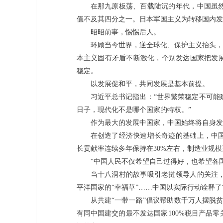
在那九原板荡、百载陆沉的年代，中国虽
值不及其四分之一。日本军国主义为转移国内发
昭昭前事，惕惕后人。
环顾当今世界，逆全球化、保护主义抬头，
本主义固有矛盾不断激化，个别发达国家把发
稳定。
以发展促和平，共同发展是基本前提。
习近平总书记指出：“世界繁荣稳定不可能
日子，现代化不是哪个国家的特权。”
作为最大的发展中国家，中国始终将自身发
在创造了经济快速增长奇迹的基础上，中
长贡献率连续多年保持在30%左右，制造业规模
“中国人民不仅希望自己过得好，也希望各
当十八洞村的故事吸引老挝领导人的关注
平洋国家的“幸福草”……中国以实际行动诠释了
从共建“一带一路”倡议帮助数千万人摆脱
有同中国建交的最不发达国家100%税目产品