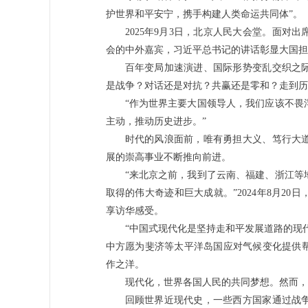
护世界和平安宁，携手构建人类命运共同体”。
2025年9月3日，北京人民大会堂。面对
会的中外嘉宾，习近平总书记的讲话彰显大国担
百年变局加速演进、国际形势变乱交织之
是战争？对话还是对抗？共赢还是零和？走到历
“作为世界主要大国领导人，我们应该不畏
主动，推动历史进步。”
时代的风浪面前，唯有勇担大义、笃行大
展的崇高事业不断推向前进。
“来北京之前，我到了云南、福建、浙江等
取得的伟大奇迹和巨大成就。”2024年8月2
享访华感受。
“中国式现代化是坚持走和平发展道路的现
中方愿为斐济等太平洋岛国应对气候变化提供
作之洋。
现代化，世界各国人民的共同梦想。然而，
回顾世界近现代史，一些西方国家通过战