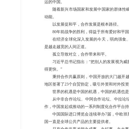
运的中国。
随着新兴市场国家和发展中国家的群体性
动能。
以发展促和平，合作发展是根本路径。
80年前战争的胜利，得益于所有爱好和平
在经济全球化深入发展的今天，弱肉强食
是越走越宽的人间正道。
孤立导致对立，合作带来和平。
习近平总书记指出：“把别人的发展视为威
得更快。”
秉持合作共赢原则，中国开放的大门越开越
地区签署了23个自贸协定，吸引外资和对外投
世界的机遇是中国的机遇，中国的机遇也是
从中非合作论坛、中阿合作论坛、中拉论
作，中国发起或推动的一系列制度化合作平台持
中国国际进口博览会连续举办7届，中欧班
国一直是全球公共产品的主要提供者。