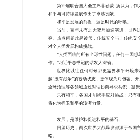
第79届联合国大会主席菲勒蒙·扬认为，
和平与可持续发展作出了卓越贡献。
和平是发展的前提，这是时代的呼唤。
当前，百年未有之大变局加速演进，世界
突、热点问题此起彼伏，传统安全与非传统安
对全人类发展构成挑战。
“人类面临的所有全球性问题，任何一国想
作。”习近平总书记的话发人深省。
世界比以往任何时候都更需要和平环境来
越“没有战争”的被动状态，更体现为对包容、
全球治理等各领域通过对话协商寻求共识，凝聚
只有和平，各国才能携手应对挑战；只有
将化为捍卫和平的澎湃力量。
发展，是维护和促进和平的基石。
回望历史，两次世界大战爆发都源于帝国
略。