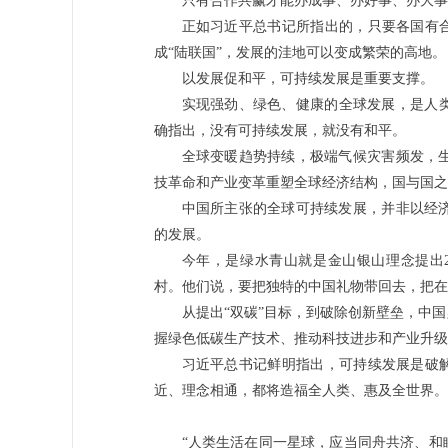
只有合作共赢才能办成事、办好事、办大事
正如习近平总书记所指出的，只要各国有合
成“陆联国”，发展的洼地可以变成繁荣的高地。
以发展促和平，可持续发展是重要支撑。
实现强劲、绿色、健康的全球发展，是人类
确指出，没有可持续发展，就没有和平。
全球变暖趋势持续，极端气候灾害频发，
技革命和产业变革重塑全球经济结构，国与国之
中国所主张的全球可持续发展，并非以经
的发展。
今年，是绿水青山就是金山银山理念提出
村。他们说，要把独特的中国礼物带回去，把在
从提出“双碳”目标，到破除创新壁垒，中
握绿色低碳生产技术、推动科技进步和产业升级
习近平总书记鲜明指出，可持续发展是破解
近、理念相通，都将造福全人类、惠及全世界。
“人类生活在同一星球，应当同舟共济、和