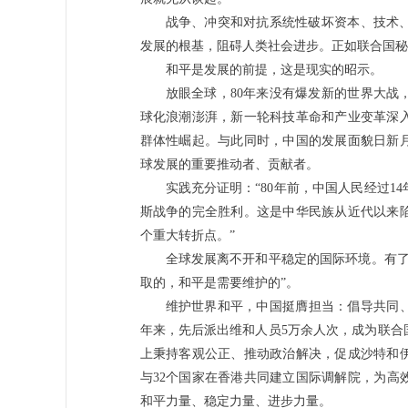
战争、冲突和对抗系统性破坏资本、技术
发展的根基，阻碍人类社会进步。正如联合国秘
和平是发展的前提，这是现实的昭示。
放眼全球，80年来没有爆发新的世界大战
球化浪潮澎湃，新一轮科技革命和产业变革深
群体性崛起。与此同时，中国的发展面貌日新
球发展的重要推动者、贡献者。
实践充分证明：“80年前，中国人民经过
斯战争的完全胜利。这是中华民族从近代以来
个重大转折点。”
全球发展离不开和平稳定的国际环境。有了
取的，和平是需要维护的”。
维护世界和平，中国挺膺担当：倡导共同、
年来，先后派出维和人员5万余人次，成为联合
上秉持客观公正、推动政治解决，促成沙特和
与32个国家在香港共同建立国际调解院，为高
和平力量、稳定力量、进步力量。