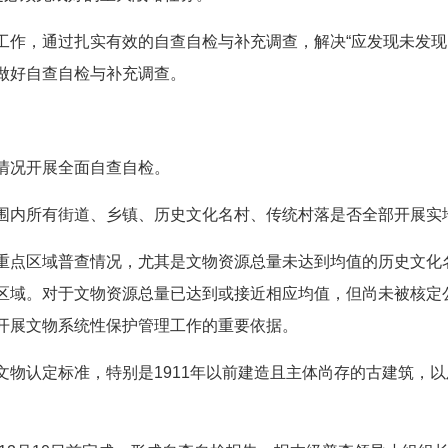
工作，通过扎实有效的自查自检与补充调查，解决“应发现未发现
做好自查自检与补充调查。
情况开展全面自查自检。
围内所有街道、乡镇、历史文化名村、传统村落是否全部开展实
重点区域普查情况，尤其是文物资源总量未达到均值的历史文化
区域。对于文物资源总量已达到或接近相应均值，但尚未被核定
开展文物系统性保护管理工作的重要依据。
文物认定标准，特别是1911年以前建造且主体尚存的古建筑，