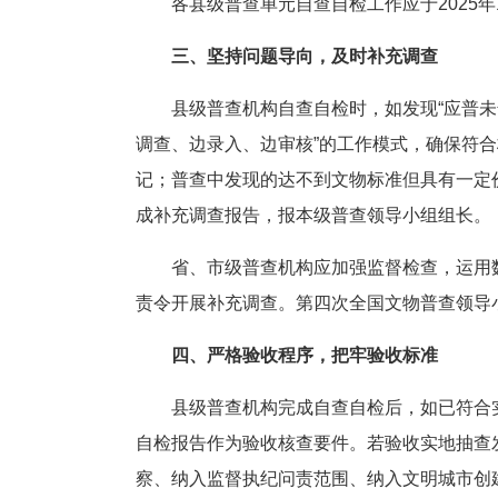
各县级普查单元自查自检工作应于2025
三、坚持问题导向，及时补充调查
县级普查机构自查自检时，如发现“应普
调查、边录入、边审核”的工作模式，确保符
记；普查中发现的达不到文物标准但具有一定价
成补充调查报告，报本级普查领导小组组长。
省、市级普查机构应加强监督检查，运用
责令开展补充调查。第四次全国文物普查领导
四、严格验收程序，把牢验收标准
县级普查机构完成自查自检后，如已符合
自检报告作为验收核查要件。若验收实地抽查
察、纳入监督执纪问责范围、纳入文明城市创