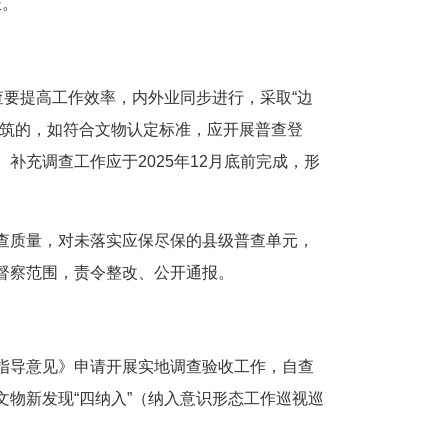
长。
查要提高工作效率，内外业同步进行，采取“边
建筑的，如符合文物认定标准，应开展普查登
充调查工作应于2025年12月底前完成，形
查质量，对未落实应保尽保的县级普查单元，
督察范围，责令整改、公开通报。
指导意见》申请开展实地调查验收工作，自查
物新发现“四纳入”（纳入意识形态工作巡视巡