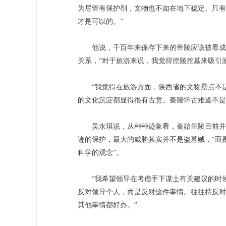
为尽管有保护剂，文物也不如在地下稳定。只有
才是可以的。”
他说，千百年来保存下来的帝陵应该被看成是
关系，“对于旅游来说，我觉得挖陵挖墓来吸引
“我觉得在旅游方面，陕西省的文物景点不是
的文化沉淀都显得很有古意。秦陵怀古难道不是
吴永琪说，从种种迹象看，秦始皇陵目前并没
迹的保护，最大的威胁其实并不是盗墓贼，“而
科学的观念”。
“我希望领导在考虑手下谋士有关建议的时候
反对领导个人，而是反对这件事情。往往持反对
其他事情都好办。”