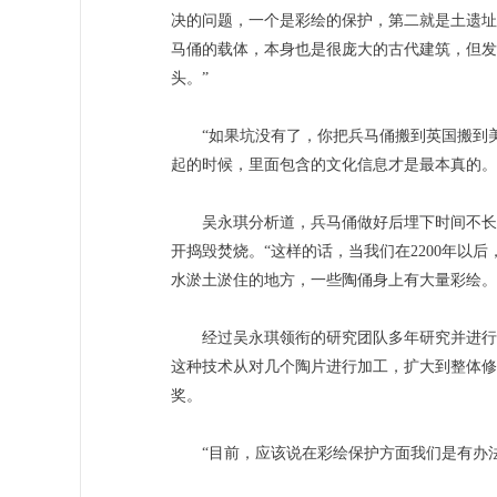
决的问题，一个是彩绘的保护，第二就是土遗址
马俑的载体，本身也是很庞大的古代建筑，但发
头。”
“如果坑没有了，你把兵马俑搬到英国搬到美
起的时候，里面包含的文化信息才是最本真的。
吴永琪分析道，兵马俑做好后埋下时间不长，
开捣毁焚烧。“这样的话，当我们在2200年以
水淤土淤住的地方，一些陶俑身上有大量彩绘。
经过吴永琪领衔的研究团队多年研究并进行国际
这种技术从对几个陶片进行加工，扩大到整体修
奖。
“目前，应该说在彩绘保护方面我们是有办法