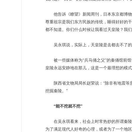
他告诉《瞭望》新闻周刊，日本东京都博物馆
尊重祖宗是我们东方民族的传统，睡得好好的干
都不知道。你们什么时候让我看过天皇陵？我们
吴永琪说，实际上，天皇陵是去都去不了的，
被一些媒体称为“兵马俑之父”的秦俑馆前馆
皇陵永远安静地在那儿，这是一个最理想的模式
陕西省文物局局长赵荣说：“除非有地震等意
挖掘秦陵。”
“能不挖就不挖”
在吴永琪看来，社会上时常热炒的所谓秦陵的
为了满足现代人好奇的心理，或者为了一个地区