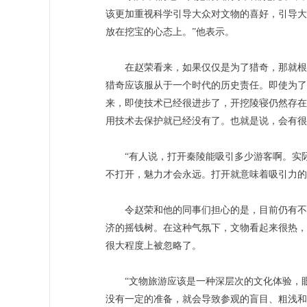
该更加重视科学引导大众对文物的喜好，引导大
放在挖宝的心态上。”他表示。
在赵荣看来，如果仅仅是为了猎奇，那就根本
猎奇应该服从于一个时代的历史责任。即使为了
来，即使技术已经很进步了，开挖陵寝仍然存在
用技术去保护就已经没有了。也就是说，会有很
“有人说，打开秦陵能吸引多少游客啊。实际
不打开，魅力才会永远。打开就意味着吸引力的
令赵荣和他的同事们担心的是，目前仍有不少
济的摇钱树。在这种气氛下，文物看起来很热，
很大程度上被忽略了。
“文物旅游应该是一种深层次的文化体验，眼
没有一定的准备，就会导致参观的盲目、粗浅和