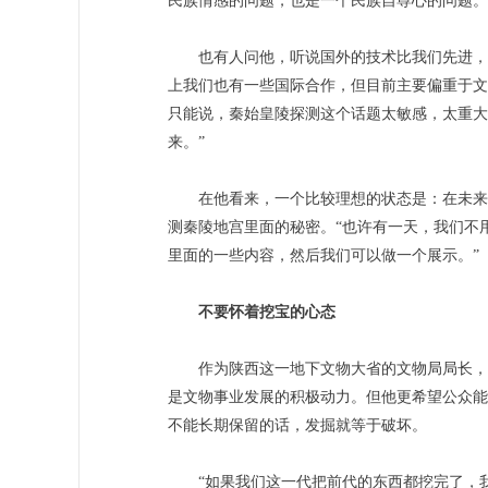
民族情感的问题，也是一个民族自尊心的问题。
也有人问他，听说国外的技术比我们先进，能
上我们也有一些国际合作，但目前主要偏重于文
只能说，秦始皇陵探测这个话题太敏感，太重大
来。”
在他看来，一个比较理想的状态是：在未来，
测秦陵地宫里面的秘密。“也许有一天，我们不
里面的一些内容，然后我们可以做一个展示。”
不要怀着挖宝的心态
作为陕西这一地下文物大省的文物局局长，赵
是文物事业发展的积极动力。但他更希望公众能
不能长期保留的话，发掘就等于破坏。
“如果我们这一代把前代的东西都挖完了，我